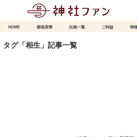
HOME
都道府県
社格一覧
ご利益
神様
タグ「相生」記事一覧