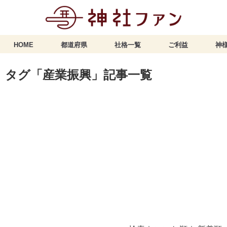
HOME
都道府県
社格一覧
ご利益
神様
タグ「産業振興」記事一覧