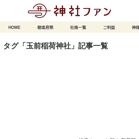
HOME
都道府県
社格一覧
ご利益
神様
タグ「玉前稲荷神社」記事一覧