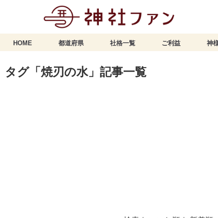
HOME
都道府県
社格一覧
ご利益
神様
タグ「焼刃の水」記事一覧