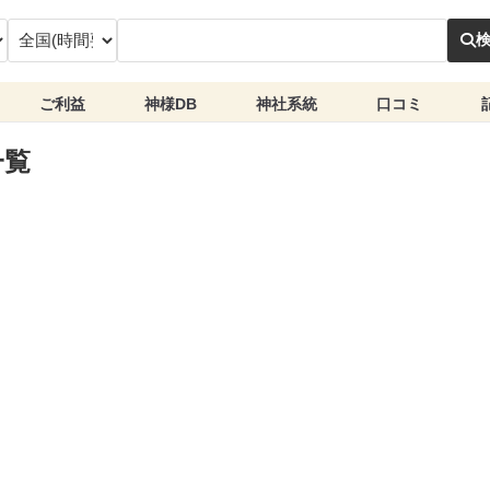
ご利益
神様DB
神社系統
口コミ
一覧