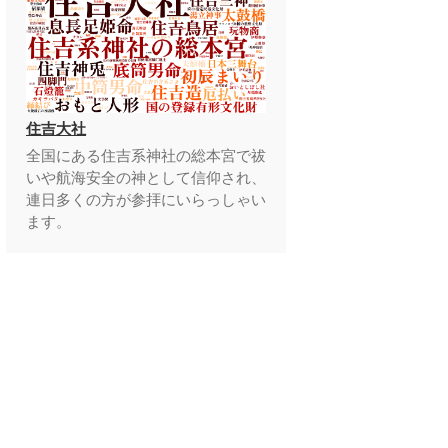
住吉大社
全国にある住吉系神社の総本宮で祓
いや航海安全の神として信仰され、
連日多くの方が参拝にいらっしゃい
ます。