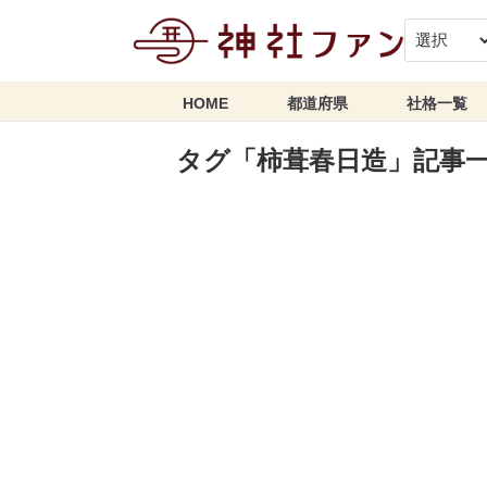
HOME
都道府県
社格一覧
タグ「柿葺春日造」記事