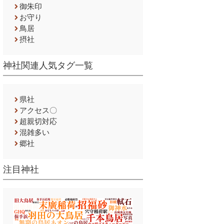
御朱印
お守り
鳥居
摂社
神社関連人気タグ一覧
県社
アクセス〇
超親切対応
混雑多い
郷社
注目神社