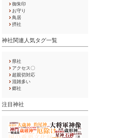
御朱印
お守り
鳥居
摂社
神社関連人気タグ一覧
県社
アクセス〇
超親切対応
混雑多い
郷社
注目神社