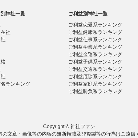
け別神社一覧
ご利益別神社一覧
社
ご利益恋愛系ランキング
見在社
ご利益健康系ランキング
二社
ご利益仕事系ランキング
ご利益学業系ランキング
ご利益金運系ランキング
社格
ご利益子供系ランキング
社
ご利益交通系ランキング
神社
ご利益厄除系ランキング
有名ランキング
ご利益家庭系ランキング
ご利益勝負系ランキング
Copyright © 神社ファン
内の文章・画像等の内容の無断転載及び複製等の行為はご遠慮