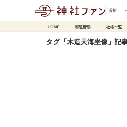
HOME
都道府県
社格一覧
タグ「木造天海坐像」記