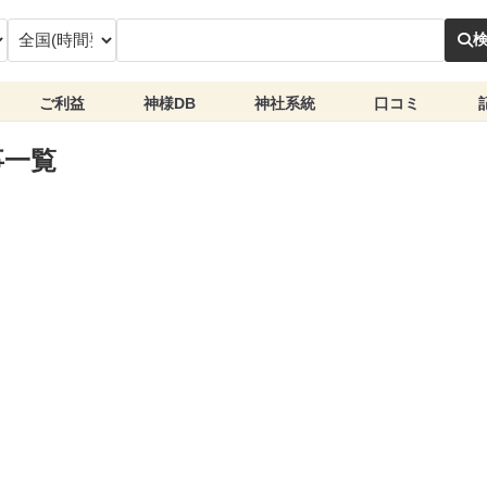
ご利益
神様DB
神社系統
口コミ
事一覧