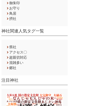
御朱印
お守り
鳥居
摂社
神社関連人気タグ一覧
県社
アクセス〇
超親切対応
混雑多い
郷社
注目神社