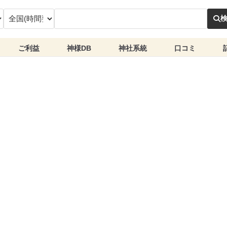
ご利益
神様DB
神社系統
口コミ