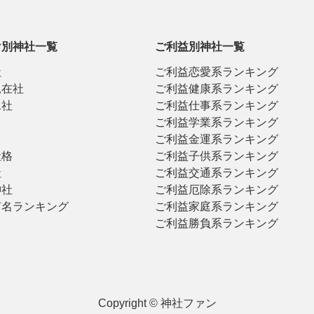
け別神社一覧
ご利益別神社一覧
社
ご利益恋愛系ランキング
見在社
ご利益健康系ランキング
二社
ご利益仕事系ランキング
ご利益学業系ランキング
ご利益金運系ランキング
社格
ご利益子供系ランキング
社
ご利益交通系ランキング
神社
ご利益厄除系ランキング
有名ランキング
ご利益家庭系ランキング
ご利益勝負系ランキング
Copyright © 神社ファン