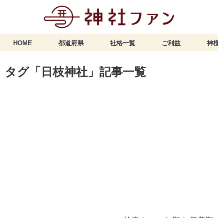
HOME
都道府県
社格一覧
ご利益
神様
タグ「日枝神社」記事一覧