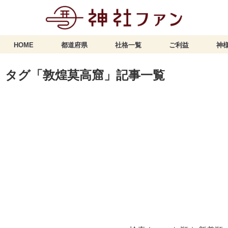
HOME
都道府県
社格一覧
ご利益
神様
タグ「敦煌莫高窟」記事一覧