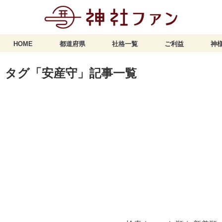
HOME
都道府県
社格一覧
ご利益
神様
タグ「安産守」記事一覧