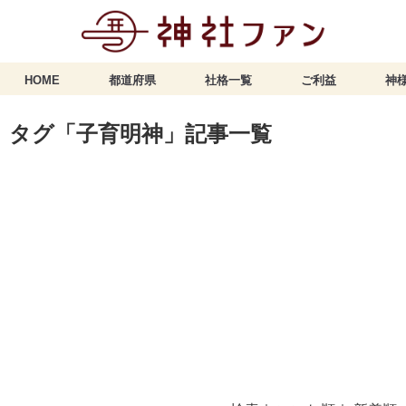
HOME
都道府県
社格一覧
ご利益
神様
タグ「子育明神」記事一覧