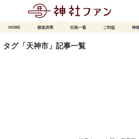
HOME
都道府県
社格一覧
ご利益
神様
タグ「天神市」記事一覧