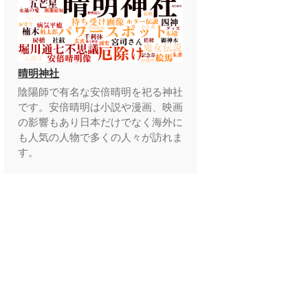
晴明神社
陰陽師で有名な安倍晴明を祀る神社
です。安倍晴明は小説や漫画、映画
の影響もあり日本だけでなく海外に
も人気の人物で多くの人々が訪れま
す。