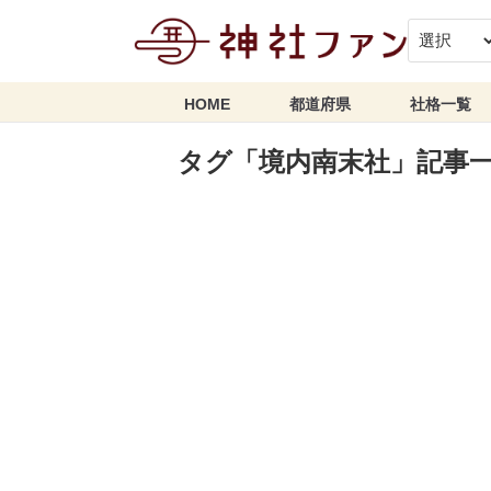
HOME
都道府県
社格一覧
タグ「境内南末社」記事