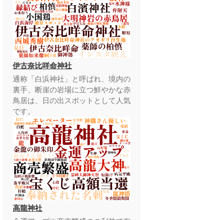
伊古奈比咩命神社
通称「白浜神社」と呼ばれ、境内の
裏手、断崖の岩場に立つ鮮やかな赤
鳥居は、日の出スポットとして人気
です。
高龍神社