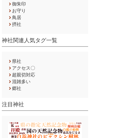
御朱印
お守り
鳥居
摂社
神社関連人気タグ一覧
県社
アクセス〇
超親切対応
混雑多い
郷社
注目神社