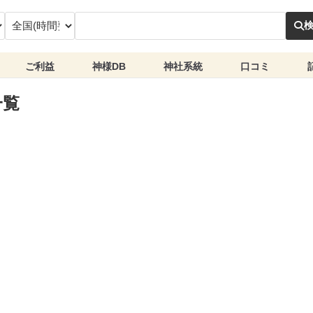
ご利益
神様DB
神社系統
口コミ
一覧