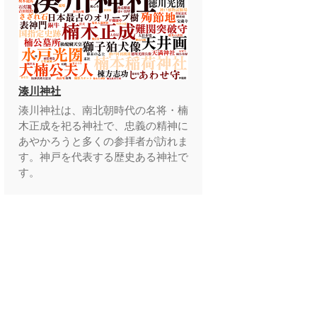
湊川神社
湊川神社は、南北朝時代の名将・楠
木正成を祀る神社で、忠義の精神に
あやかろうと多くの参拝者が訪れま
す。神戸を代表する歴史ある神社で
す。