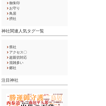
御朱印
お守り
鳥居
摂社
神社関連人気タグ一覧
県社
アクセス〇
超親切対応
混雑多い
郷社
注目神社