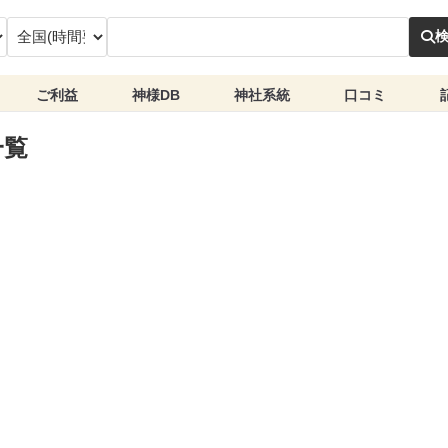
ご利益
神様DB
神社系統
口コミ
一覧