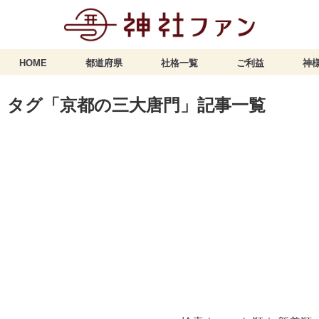
HOME
都道府県
社格一覧
ご利益
神様
タグ「京都の三大唐門」記事一覧