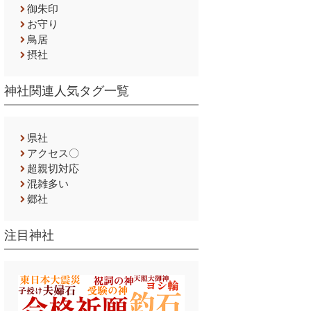
御朱印
お守り
鳥居
摂社
神社関連人気タグ一覧
県社
アクセス〇
超親切対応
混雑多い
郷社
注目神社