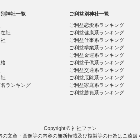
け別神社一覧
ご利益別神社一覧
社
ご利益恋愛系ランキング
見在社
ご利益健康系ランキング
二社
ご利益仕事系ランキング
ご利益学業系ランキング
ご利益金運系ランキング
社格
ご利益子供系ランキング
社
ご利益交通系ランキング
神社
ご利益厄除系ランキング
有名ランキング
ご利益家庭系ランキング
ご利益勝負系ランキング
Copyright © 神社ファン
内の文章・画像等の内容の無断転載及び複製等の行為はご遠慮