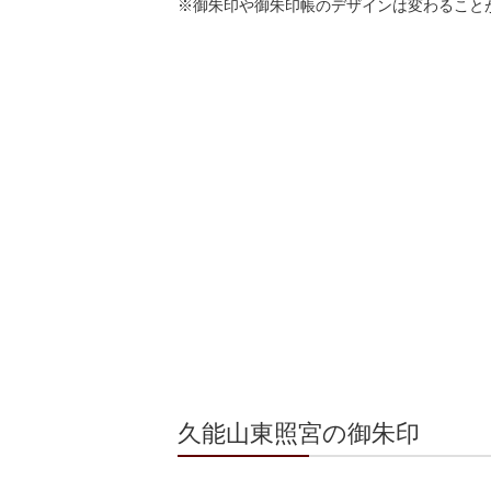
※御朱印や御朱印帳のデザインは変わること
久能山東照宮の御朱印