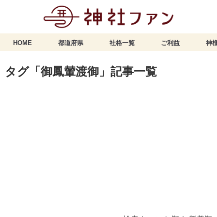
HOME
都道府県
社格一覧
ご利益
神様
タグ「御鳳輦渡御」記事一覧