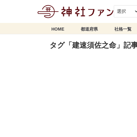
HOME
都道府県
社格一覧
タグ「建速須佐之命」記