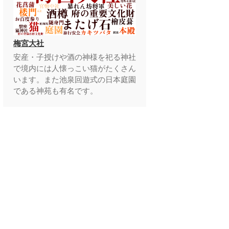
梅宮大社
安産・子授けや酒の神様を祀る神社
で境内には人懐っこい猫がたくさん
います。また池泉回遊式の日本庭園
である神苑も有名です。