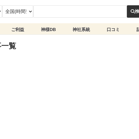
ご利益
神様DB
神社系統
口コミ
事一覧