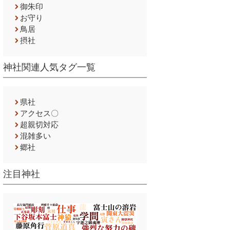
御朱印
お守り
鳥居
摂社
神社関連人気タグ一覧
県社
アクセス〇
超親切対応
混雑多い
郷社
注目神社