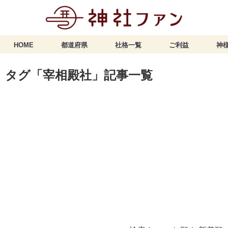
HOME
都道府県
社格一覧
ご利益
神様
タグ「宰相殿社」記事一覧