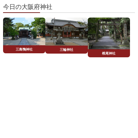
今日の大阪府神社
三島鴨神社
三輪神社
椎尾神社