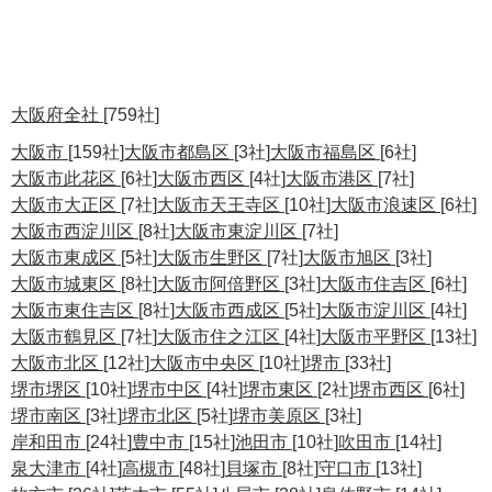
大阪府全社
[759社]
大阪市
[159社]
大阪市都島区
[3社]
大阪市福島区
[6社]
大阪市此花区
[6社]
大阪市西区
[4社]
大阪市港区
[7社]
大阪市大正区
[7社]
大阪市天王寺区
[10社]
大阪市浪速区
[6社]
大阪市西淀川区
[8社]
大阪市東淀川区
[7社]
大阪市東成区
[5社]
大阪市生野区
[7社]
大阪市旭区
[3社]
大阪市城東区
[8社]
大阪市阿倍野区
[3社]
大阪市住吉区
[6社]
大阪市東住吉区
[8社]
大阪市西成区
[5社]
大阪市淀川区
[4社]
大阪市鶴見区
[7社]
大阪市住之江区
[4社]
大阪市平野区
[13社]
大阪市北区
[12社]
大阪市中央区
[10社]
堺市
[33社]
堺市堺区
[10社]
堺市中区
[4社]
堺市東区
[2社]
堺市西区
[6社]
堺市南区
[3社]
堺市北区
[5社]
堺市美原区
[3社]
岸和田市
[24社]
豊中市
[15社]
池田市
[10社]
吹田市
[14社]
泉大津市
[4社]
高槻市
[48社]
貝塚市
[8社]
守口市
[13社]