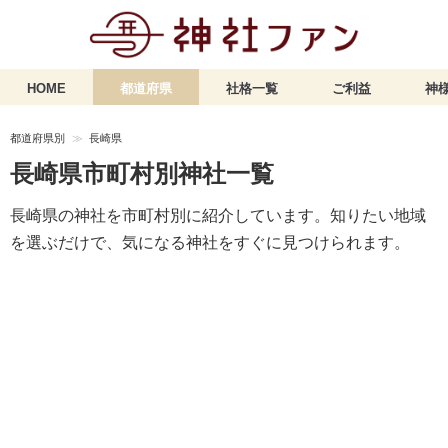
HOME
都道府県
社格一覧
ご利益
神様
都道府県別
長崎県
長崎県市町村別神社一覧
長崎県の神社を市町村別に紹介しています。知りたい地域
を選ぶだけで、気になる神社をすぐに見つけられます。