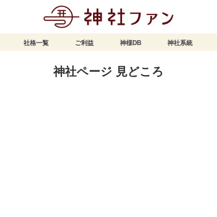
社格一覧
ご利益
神様DB
神社系統
神社ページ 見どころ